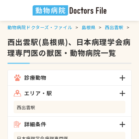
動物病院ドクターズ・ファイル
島根県
西出雲駅
日
西出雲駅(島根県)、日本病理学会病
理専門医の獣医・動物病院一覧
診療動物
エリア・駅
西出雲駅
詳細条件
日本病理学会病理専門医