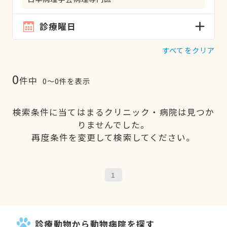
診療曜日
すべてをクリア
0
件中
0〜0件を表示
検索条件に当てはまるクリニック・病院は見つか
りませんでした。
再度条件を変更して検索してください。
1
診療動物から動物病院を探す