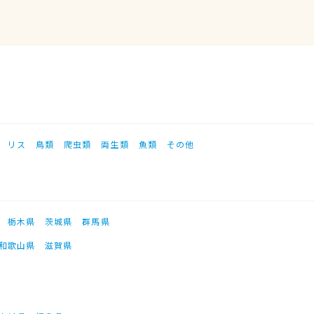
リス
鳥類
爬虫類
両生類
魚類
その他
栃木県
茨城県
群馬県
和歌山県
滋賀県