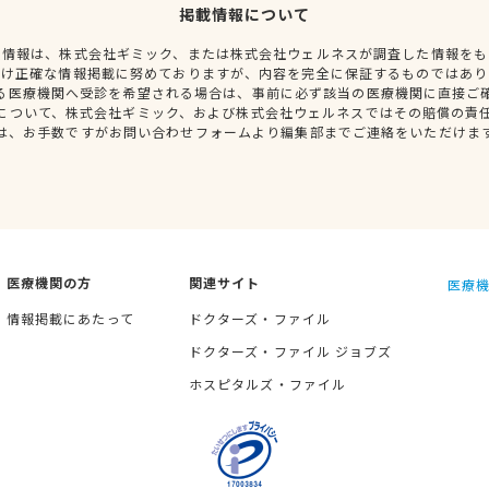
掲載情報について
種情報は、株式会社ギミック、または株式会社ウェルネスが調査した情報をも
だけ正確な情報掲載に努めておりますが、内容を完全に保証するものではあり
る医療機関へ受診を希望される場合は、事前に必ず該当の医療機関に直接ご
について、株式会社ギミック、および株式会社ウェルネスではその賠償の責
は、お手数ですがお問い合わせフォームより編集部までご連絡をいただけま
医療機関の方
関連サイト
医療機
情報掲載にあたって
ドクターズ・ファイル
ドクターズ・ファイル ジョブズ
ホスピタルズ・ファイル