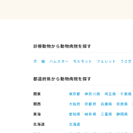
診療動物から動物病院を探す
犬
猫
ハムスター
モルモット
フェレット
うさぎ
都道府県から動物病院を探す
関東
東京都
神奈川県
埼玉県
千葉県
関西
大阪府
京都府
兵庫県
奈良県
東海
愛知県
岐阜県
三重県
静岡県
北海道
北海道