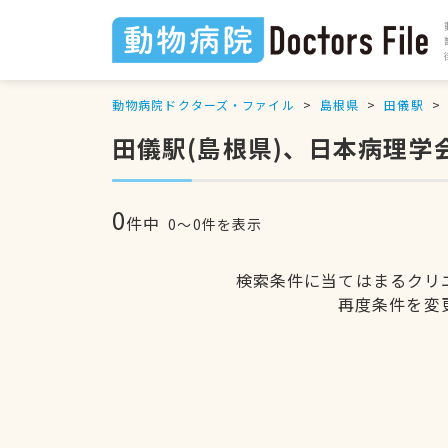
動物病院ドクターズ・ファイル
島根県
田儀駅
田儀駅(島根県)、日本病理
0
件中
0〜0件を表示
検索条件に当てはまるクリ
再度条件を変