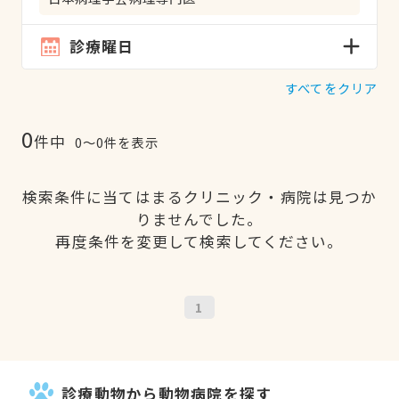
診療曜日
すべてをクリア
0
件中
0〜0件を表示
検索条件に当てはまるクリニック・病院は見つか
りませんでした。
再度条件を変更して検索してください。
1
診療動物から動物病院を探す