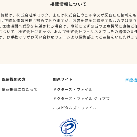
掲載情報について
種情報は、株式会社ギミック、または株式会社ウェルネスが調査した情報をも
だけ正確な情報掲載に努めておりますが、内容を完全に保証するものではあり
る医療機関へ受診を希望される場合は、事前に必ず該当の医療機関に直接ご
について、株式会社ギミック、および株式会社ウェルネスではその賠償の責
は、お手数ですがお問い合わせフォームより編集部までご連絡をいただけま
医療機関の方
関連サイト
医療機
情報掲載にあたって
ドクターズ・ファイル
ドクターズ・ファイル ジョブズ
ホスピタルズ・ファイル