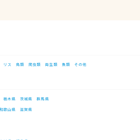
リス
鳥類
爬虫類
両生類
魚類
その他
栃木県
茨城県
群馬県
和歌山県
滋賀県