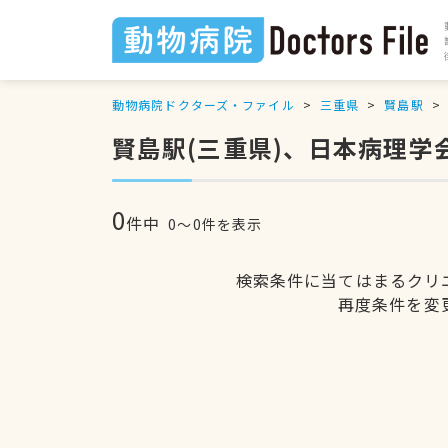
動物病院ドクターズ・ファイル
三重県
賢島駅
賢島駅(三重県)、日本病理
0
件中
0〜0件を表示
検索条件に当てはまるクリ
再度条件を変