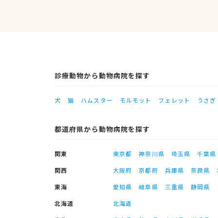
診療動物から動物病院を探す
犬
猫
ハムスター
モルモット
フェレット
うさぎ
都道府県から動物病院を探す
関東
東京都
神奈川県
埼玉県
千葉県
関西
大阪府
京都府
兵庫県
奈良県
東海
愛知県
岐阜県
三重県
静岡県
北海道
北海道