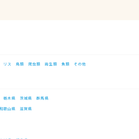
リス
鳥類
爬虫類
両生類
魚類
その他
栃木県
茨城県
群馬県
和歌山県
滋賀県