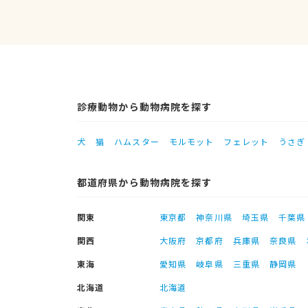
診療動物から動物病院を探す
犬
猫
ハムスター
モルモット
フェレット
うさぎ
都道府県から動物病院を探す
関東
東京都
神奈川県
埼玉県
千葉県
関西
大阪府
京都府
兵庫県
奈良県
東海
愛知県
岐阜県
三重県
静岡県
北海道
北海道