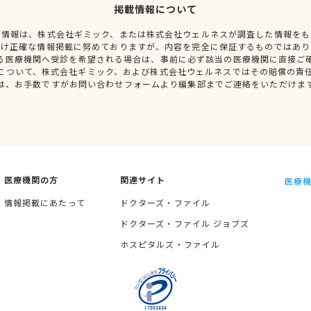
掲載情報について
種情報は、株式会社ギミック、または株式会社ウェルネスが調査した情報をも
だけ正確な情報掲載に努めておりますが、内容を完全に保証するものではあり
る医療機関へ受診を希望される場合は、事前に必ず該当の医療機関に直接ご
について、株式会社ギミック、および株式会社ウェルネスではその賠償の責
は、お手数ですがお問い合わせフォームより編集部までご連絡をいただけま
医療機関の方
関連サイト
医療機
情報掲載にあたって
ドクターズ・ファイル
ドクターズ・ファイル ジョブズ
ホスピタルズ・ファイル