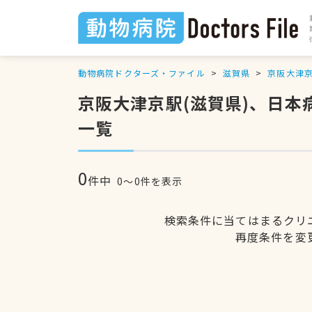
動物病院ドクターズ・ファイル
滋賀県
京阪大津
京阪大津京駅(滋賀県)、日
一覧
0
件中
0〜0件を表示
検索条件に当てはまるクリ
再度条件を変