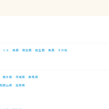
リス
鳥類
爬虫類
両生類
魚類
その他
栃木県
茨城県
群馬県
和歌山県
滋賀県