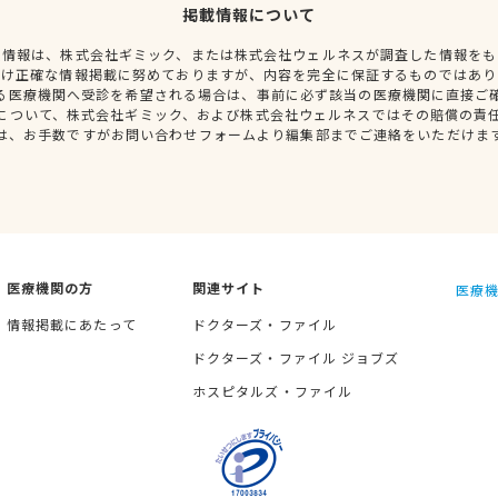
掲載情報について
種情報は、株式会社ギミック、または株式会社ウェルネスが調査した情報をも
だけ正確な情報掲載に努めておりますが、内容を完全に保証するものではあり
る医療機関へ受診を希望される場合は、事前に必ず該当の医療機関に直接ご
について、株式会社ギミック、および株式会社ウェルネスではその賠償の責
は、お手数ですがお問い合わせフォームより編集部までご連絡をいただけま
医療機関の方
関連サイト
医療機
情報掲載にあたって
ドクターズ・ファイル
ドクターズ・ファイル ジョブズ
ホスピタルズ・ファイル