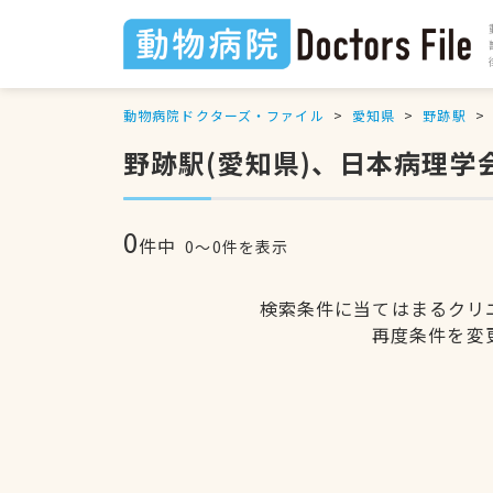
動物病院ドクターズ・ファイル
愛知県
野跡駅
野跡駅(愛知県)、日本病理
0
件中
0〜0件を表示
検索条件に当てはまるクリ
再度条件を変