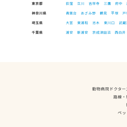
東京都
荻窪
立川
吉祥寺
三鷹
府中
神奈川県
青葉台
あざみ野
鶴見
平塚
戸
埼玉県
大宮
東浦和
志木
東川口
武蔵
千葉県
浦安
新浦安
京成津田沼
西白井
動物病院ドクター
路線・
ペッ