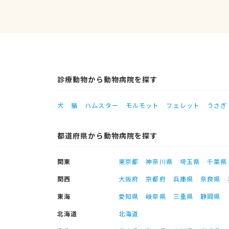
診療動物から動物病院を探す
犬
猫
ハムスター
モルモット
フェレット
うさぎ
都道府県から動物病院を探す
関東
東京都
神奈川県
埼玉県
千葉県
関西
大阪府
京都府
兵庫県
奈良県
東海
愛知県
岐阜県
三重県
静岡県
北海道
北海道