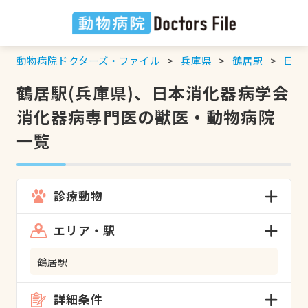
動物病院ドクターズ・ファイル
兵庫県
鶴居駅
日本
鶴居駅(兵庫県)、日本消化器病学会
消化器病専門医の獣医・動物病院
一覧
診療動物
エリア・駅
鶴居駅
詳細条件