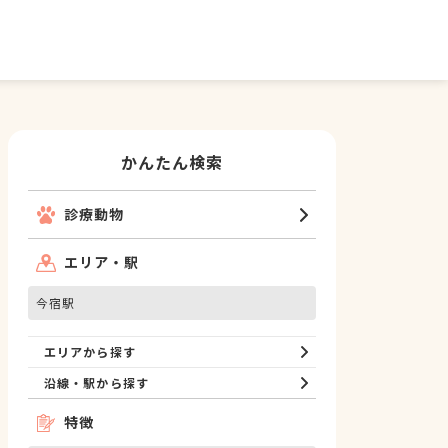
かんたん検索
診療動物
エリア・駅
今宿駅
エリアから探す
沿線・駅から探す
特徴