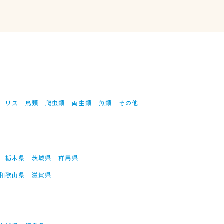
リス
鳥類
爬虫類
両生類
魚類
その他
栃木県
茨城県
群馬県
和歌山県
滋賀県