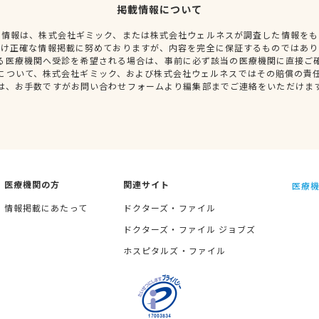
掲載情報について
種情報は、株式会社ギミック、または株式会社ウェルネスが調査した情報をも
だけ正確な情報掲載に努めておりますが、内容を完全に保証するものではあり
る医療機関へ受診を希望される場合は、事前に必ず該当の医療機関に直接ご
について、株式会社ギミック、および株式会社ウェルネスではその賠償の責
は、お手数ですがお問い合わせフォームより編集部までご連絡をいただけま
医療機関の方
関連サイト
医療機
情報掲載にあたって
ドクターズ・ファイル
ドクターズ・ファイル ジョブズ
ホスピタルズ・ファイル