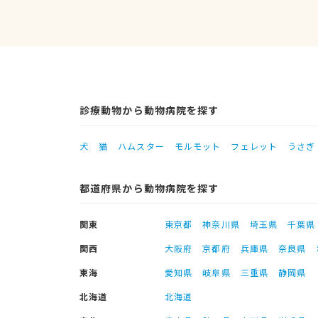
診療動物から動物病院を探す
犬
猫
ハムスター
モルモット
フェレット
うさぎ
都道府県から動物病院を探す
関東
東京都
神奈川県
埼玉県
千葉県
関西
大阪府
京都府
兵庫県
奈良県
東海
愛知県
岐阜県
三重県
静岡県
北海道
北海道