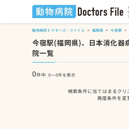
動物病院ドクターズ・ファイル
福岡県
今宿駅
今宿駅(福岡県)、日本消化
院一覧
0
件中
0〜0件を表示
検索条件に当てはまるクリ
再度条件を変