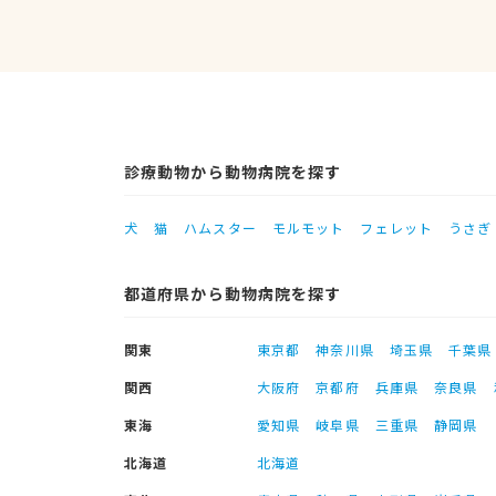
診療動物から動物病院を探す
犬
猫
ハムスター
モルモット
フェレット
うさぎ
都道府県から動物病院を探す
関東
東京都
神奈川県
埼玉県
千葉県
関西
大阪府
京都府
兵庫県
奈良県
東海
愛知県
岐阜県
三重県
静岡県
北海道
北海道