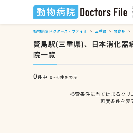
動物病院ドクターズ・ファイル
三重県
賢島駅
賢島駅(三重県)、日本消化
院一覧
0
件中
0〜0件を表示
検索条件に当てはまるクリ
再度条件を変