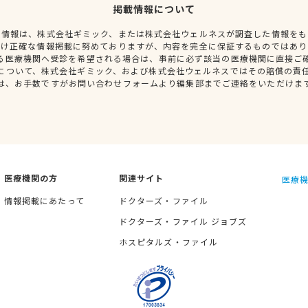
掲載情報について
種情報は、株式会社ギミック、または株式会社ウェルネスが調査した情報をも
だけ正確な情報掲載に努めておりますが、内容を完全に保証するものではあり
る医療機関へ受診を希望される場合は、事前に必ず該当の医療機関に直接ご
について、株式会社ギミック、および株式会社ウェルネスではその賠償の責
は、お手数ですがお問い合わせフォームより編集部までご連絡をいただけま
医療機関の方
関連サイト
医療機
情報掲載にあたって
ドクターズ・ファイル
ドクターズ・ファイル ジョブズ
ホスピタルズ・ファイル