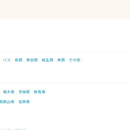
リス
鳥類
爬虫類
両生類
魚類
その他
栃木県
茨城県
群馬県
和歌山県
滋賀県