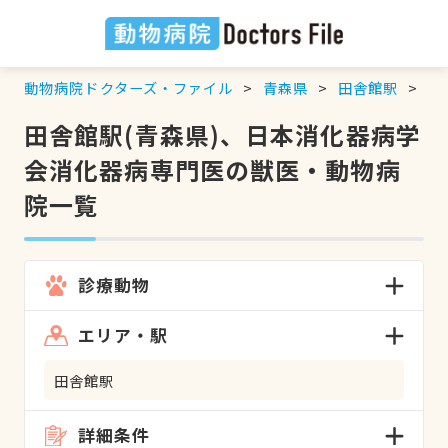
動物病院ドクターズ・ファイル
青森県
田舎館駅
日
田舎館駅(青森県)、日本消化器病学
会消化器病専門医の獣医・動物病
院一覧
診療動物
エリア・駅
田舎館駅
詳細条件