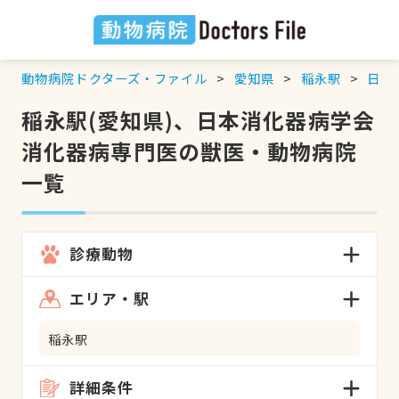
動物病院ドクターズ・ファイル
愛知県
稲永駅
日本
稲永駅(愛知県)、日本消化器病学会
消化器病専門医の獣医・動物病院
一覧
診療動物
エリア・駅
稲永駅
詳細条件