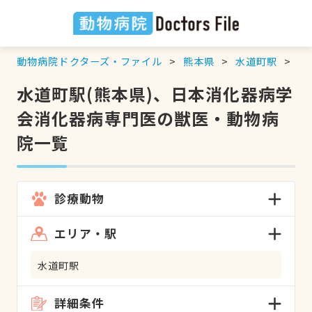
動物病院ドクターズ・ファイル
熊本県
水道町駅
日
水道町駅(熊本県)、日本消化器病学
会消化器病専門医の獣医・動物病
院一覧
診療動物
エリア・駅
水道町駅
詳細条件