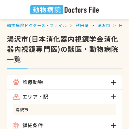
動物病院ドクターズ・ファイル
秋田県
湯沢市
日本
湯沢市(日本消化器内視鏡学会消化
器内視鏡専門医)の獣医・動物病院
一覧
診療動物
エリア・駅
湯沢市
詳細条件