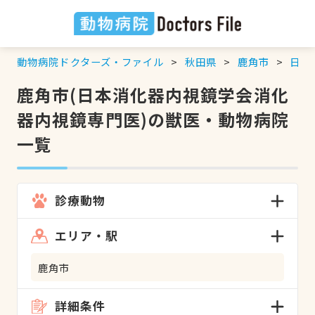
動物病院ドクターズ・ファイル
秋田県
鹿角市
日本
鹿角市(日本消化器内視鏡学会消化
器内視鏡専門医)の獣医・動物病院
一覧
診療動物
エリア・駅
鹿角市
詳細条件