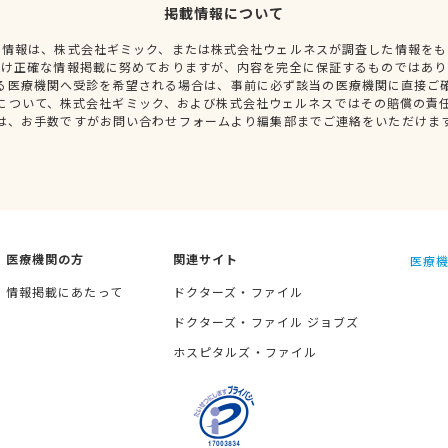
掲載情報について
種情報は、株式会社ギミック、または株式会社ウェルネスが調査した情報をも
だけ正確な情報掲載に努めておりますが、内容を完全に保証するものではあり
る医療機関へ受診を希望される場合は、事前に必ず該当の医療機関に直接ご
について、株式会社ギミック、および株式会社ウェルネスではその賠償の責
は、お手数ですがお問い合わせフォームより編集部までご連絡をいただけま
医療機関の方
関連サイト
医療機
情報掲載にあたって
ドクターズ・ファイル
ドクターズ・ファイル ジョブズ
ホスピタルズ・ファイル