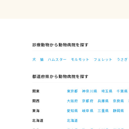
診療動物から動物病院を探す
犬
猫
ハムスター
モルモット
フェレット
うさぎ
都道府県から動物病院を探す
関東
東京都
神奈川県
埼玉県
千葉県
関西
大阪府
京都府
兵庫県
奈良県
東海
愛知県
岐阜県
三重県
静岡県
北海道
北海道