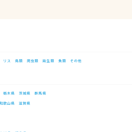
リス
鳥類
爬虫類
両生類
魚類
その他
栃木県
茨城県
群馬県
和歌山県
滋賀県