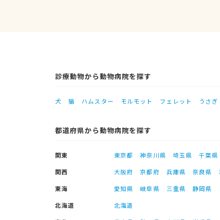
診療動物から動物病院を探す
犬
猫
ハムスター
モルモット
フェレット
うさぎ
都道府県から動物病院を探す
関東
東京都
神奈川県
埼玉県
千葉県
関西
大阪府
京都府
兵庫県
奈良県
東海
愛知県
岐阜県
三重県
静岡県
北海道
北海道