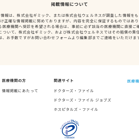
掲載情報について
種情報は、株式会社ギミック、または株式会社ウェルネスが調査した情報をも
だけ正確な情報掲載に努めておりますが、内容を完全に保証するものではあり
る医療機関へ受診を希望される場合は、事前に必ず該当の医療機関に直接ご
について、株式会社ギミック、および株式会社ウェルネスではその賠償の責
は、お手数ですがお問い合わせフォームより編集部までご連絡をいただけま
医療機関の方
関連サイト
医療機
情報掲載にあたって
ドクターズ・ファイル
ドクターズ・ファイル ジョブズ
ホスピタルズ・ファイル