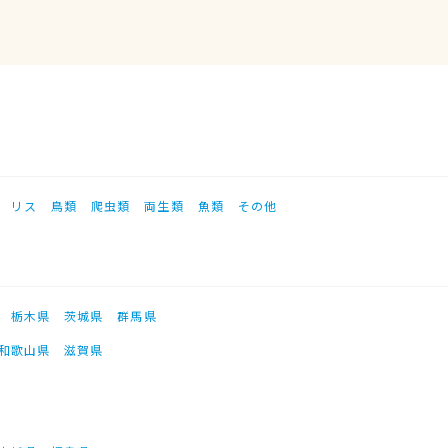
リス
鳥類
爬虫類
両生類
魚類
その他
栃木県
茨城県
群馬県
和歌山県
滋賀県