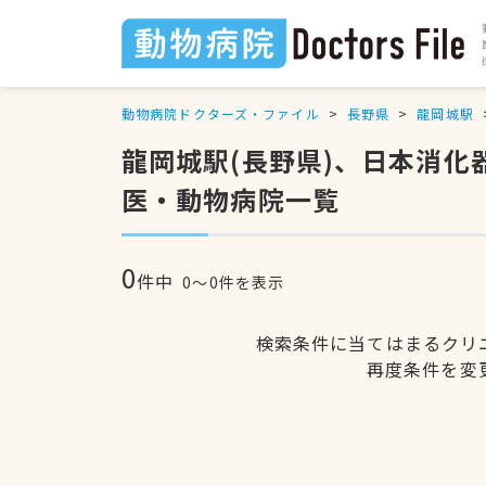
動物病院ドクターズ・ファイル
長野県
龍岡城駅
龍岡城駅(長野県)、日本消
医・動物病院一覧
0
件中
0〜0件を表示
検索条件に当てはまるクリ
再度条件を変