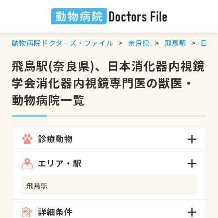
動物病院ドクターズ・ファイル
奈良県
飛鳥駅
日本
飛鳥駅(奈良県)、日本消化器内視鏡
学会消化器内視鏡専門医の獣医・
動物病院一覧
診療動物
エリア・駅
飛鳥駅
詳細条件