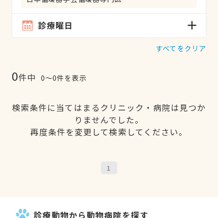
診療曜日
すべてをクリア
0
件中
0〜0件を表示
検索条件に当てはまるクリニック・病院は見つか
りませんでした。
再度条件を変更して検索してください。
1
診療動物から動物病院を探す