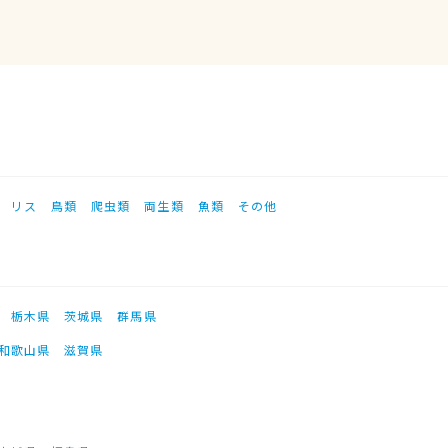
リス
鳥類
爬虫類
両生類
魚類
その他
栃木県
茨城県
群馬県
和歌山県
滋賀県