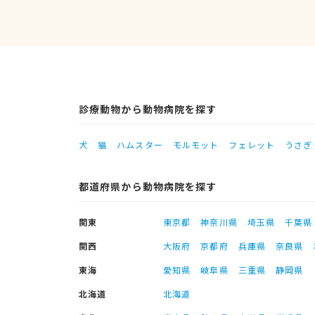
診療動物から動物病院を探す
犬
猫
ハムスター
モルモット
フェレット
うさぎ
都道府県から動物病院を探す
関東
東京都
神奈川県
埼玉県
千葉県
関西
大阪府
京都府
兵庫県
奈良県
東海
愛知県
岐阜県
三重県
静岡県
北海道
北海道