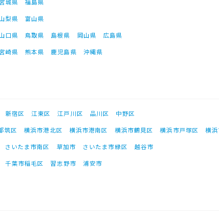
宮城県
福島県
山梨県
富山県
山口県
鳥取県
島根県
岡山県
広島県
宮崎県
熊本県
鹿児島県
沖縄県
新宿区
江東区
江戸川区
品川区
中野区
都筑区
横浜市港北区
横浜市港南区
横浜市鶴見区
横浜市戸塚区
横浜
さいたま市南区
草加市
さいたま市緑区
越谷市
千葉市稲毛区
習志野市
浦安市