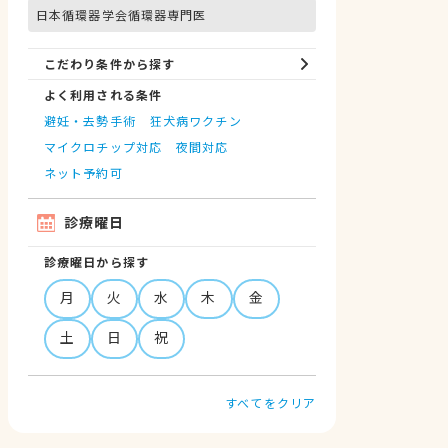
日本循環器学会循環器専門医
こだわり条件から探す
よく利用される条件
避妊・去勢手術
狂犬病ワクチン
マイクロチップ対応
夜間対応
ネット予約可
診療曜日
診療曜日から探す
月
火
水
木
金
土
日
祝
すべてをクリア