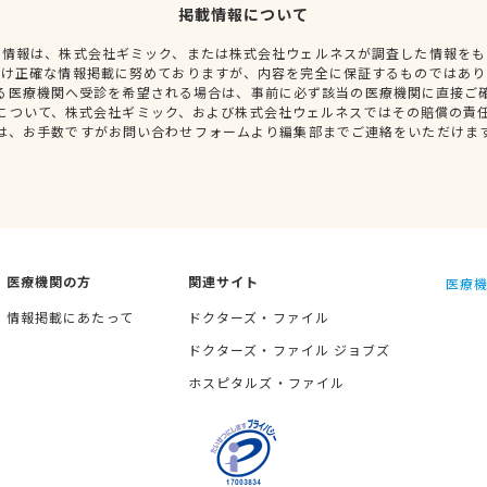
掲載情報について
種情報は、株式会社ギミック、または株式会社ウェルネスが調査した情報をも
だけ正確な情報掲載に努めておりますが、内容を完全に保証するものではあり
る医療機関へ受診を希望される場合は、事前に必ず該当の医療機関に直接ご
について、株式会社ギミック、および株式会社ウェルネスではその賠償の責
は、お手数ですがお問い合わせフォームより編集部までご連絡をいただけま
医療機関の方
関連サイト
医療機
情報掲載にあたって
ドクターズ・ファイル
ドクターズ・ファイル ジョブズ
ホスピタルズ・ファイル