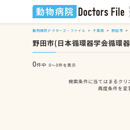
動物病院ドクターズ・ファイル
千葉県
野田市
野田市(日本循環器学会循環
0
件中
0〜0件を表示
検索条件に当てはまるクリ
再度条件を変