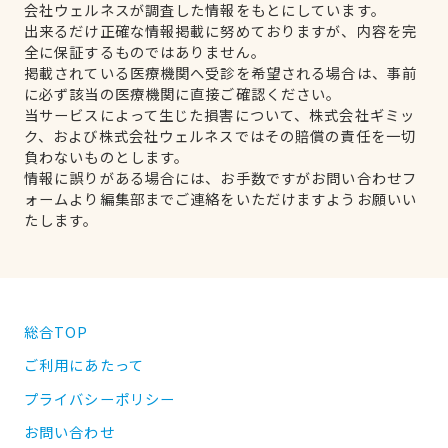
会社ウェルネスが調査した情報をもとにしています。
出来るだけ正確な情報掲載に努めておりますが、内容を完
全に保証するものではありません。
掲載されている医療機関へ受診を希望される場合は、事前
に必ず該当の医療機関に直接ご確認ください。
当サービスによって生じた損害について、株式会社ギミッ
ク、および株式会社ウェルネスではその賠償の責任を一切
負わないものとします。
情報に誤りがある場合には、お手数ですがお問い合わせフ
ォームより編集部までご連絡をいただけますようお願いい
たします。
総合TOP
ご利用にあたって
プライバシーポリシー
お問い合わせ