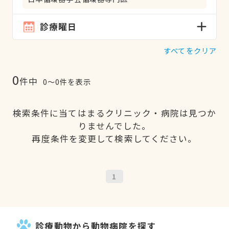
診療曜日
すべてをクリア
0
件中
0〜0件を表示
検索条件に当てはまるクリニック・病院は見つか
りませんでした。
再度条件を変更して検索してください。
1
診療動物から動物病院を探す