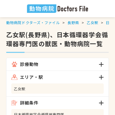
動物病院ドクターズ・ファイル
長野県
乙女駅
日本
乙女駅(長野県)、日本循環器学会循
環器専門医の獣医・動物病院一覧
診療動物
エリア・駅
乙女駅
詳細条件
日本循環器学会循環器専門医