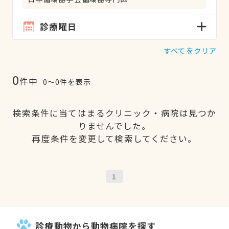
診療曜日
すべてをクリア
0
件中
0〜0件を表示
検索条件に当てはまるクリニック・病院は見つか
りませんでした。
再度条件を変更して検索してください。
1
診療動物から動物病院を探す