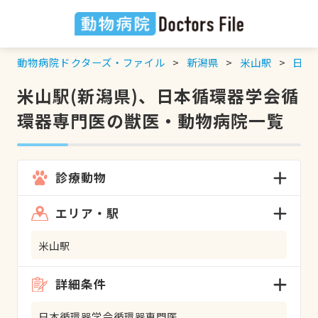
動物病院ドクターズ・ファイル
新潟県
米山駅
日本
米山駅(新潟県)、日本循環器学会循
環器専門医の獣医・動物病院一覧
診療動物
エリア・駅
米山駅
詳細条件
日本循環器学会循環器専門医