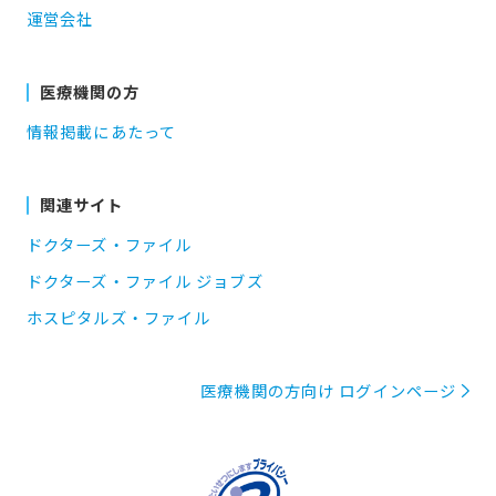
運営会社
医療機関の方
情報掲載にあたって
関連サイト
ドクターズ・ファイル
ドクターズ・ファイル ジョブズ
ホスピタルズ・ファイル
医療機関の方向け ログインページ