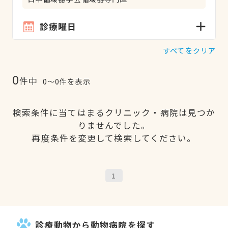
診療曜日
すべてをクリア
0
件中
0〜0件を表示
検索条件に当てはまるクリニック・病院は見つか
りませんでした。
再度条件を変更して検索してください。
1
診療動物から動物病院を探す