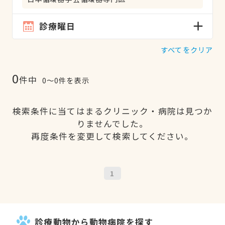
診療曜日
すべてをクリア
0
件中
0〜0件を表示
検索条件に当てはまるクリニック・病院は見つか
りませんでした。
再度条件を変更して検索してください。
1
診療動物から動物病院を探す