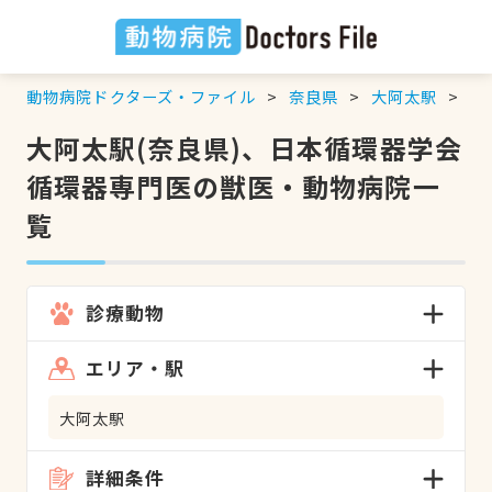
動物病院ドクターズ・ファイル
奈良県
大阿太駅
日
大阿太駅(奈良県)、日本循環器学会
循環器専門医の獣医・動物病院一
覧
診療動物
エリア・駅
大阿太駅
詳細条件