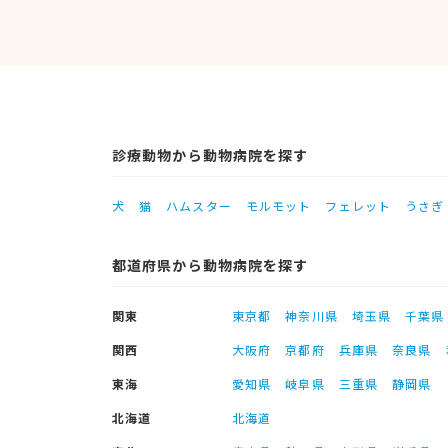
診療動物から動物病院を探す
犬
猫
ハムスター
モルモット
フェレット
うさぎ
都道府県から動物病院を探す
関東
東京都
神奈川県
埼玉県
千葉県
関西
大阪府
京都府
兵庫県
奈良県
東海
愛知県
岐阜県
三重県
静岡県
北海道
北海道