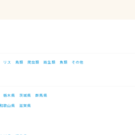
リス
鳥類
爬虫類
両生類
魚類
その他
栃木県
茨城県
群馬県
和歌山県
滋賀県