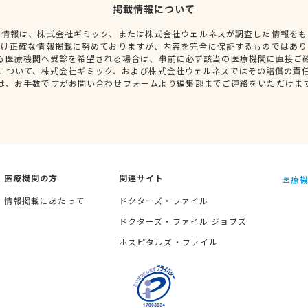
掲載情報について
種情報は、株式会社ギミック、または株式会社ウェルネスが調査した情報をも
だけ正確な情報掲載に努めておりますが、内容を完全に保証するものではあり
る医療機関へ受診を希望される場合は、事前に必ず該当の医療機関に直接ご
について、株式会社ギミック、および株式会社ウェルネスではその賠償の責
は、お手数ですがお問い合わせフォームより編集部までご連絡をいただけま
医療機関の方
関連サイト
医療機
情報掲載にあたって
ドクターズ・ファイル
ドクターズ・ファイル ジョブズ
ホスピタルズ・ファイル