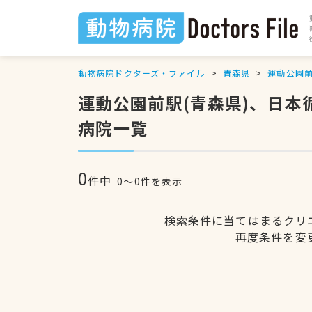
動物病院ドクターズ・ファイル
青森県
運動公園
運動公園前駅(青森県)、日
病院一覧
0
件中
0〜0件を表示
検索条件に当てはまるクリ
再度条件を変