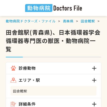
動物病院ドクターズ・ファイル
青森県
田舎館駅
日
田舎館駅(青森県)、日本循環器学会
循環器専門医の獣医・動物病院一
覧
診療動物
エリア・駅
田舎館駅
詳細条件