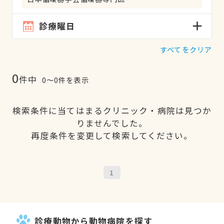
診療曜日
すべてをクリア
0
件中
0〜0件を表示
検索条件に当てはまるクリニック・病院は見つか
りませんでした。
再度条件を変更して検索してください。
1
診療動物から動物病院を探す