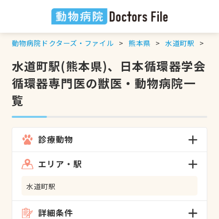
動物病院ドクターズ・ファイル
熊本県
水道町駅
日
水道町駅(熊本県)、日本循環器学会
循環器専門医の獣医・動物病院一
覧
診療動物
エリア・駅
水道町駅
詳細条件