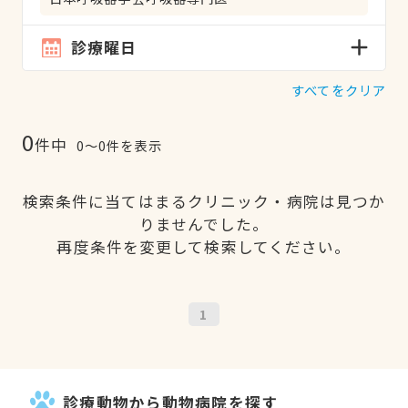
診療曜日
すべてをクリア
0
件中
0〜0件を表示
検索条件に当てはまるクリニック・病院は見つか
りませんでした。
再度条件を変更して検索してください。
1
診療動物から動物病院を探す