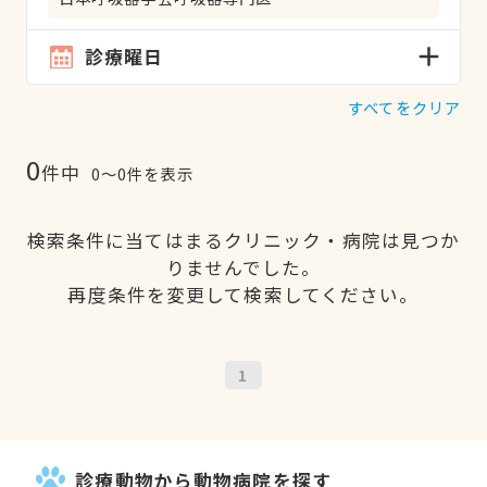
診療曜日
すべてをクリア
0
件中
0〜0件を表示
検索条件に当てはまるクリニック・病院は見つか
りませんでした。
再度条件を変更して検索してください。
1
診療動物から動物病院を探す