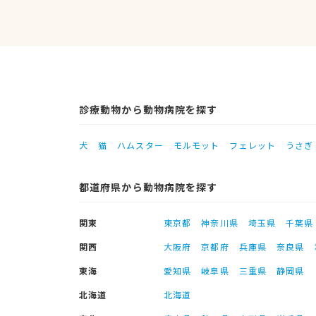
診療動物から動物病院を探す
犬
猫
ハムスター
モルモット
フェレット
うさぎ
都道府県から動物病院を探す
関東
東京都
神奈川県
埼玉県
千葉県
関西
大阪府
京都府
兵庫県
奈良県
東海
愛知県
岐阜県
三重県
静岡県
北海道
北海道