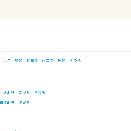
リス
鳥類
爬虫類
両生類
魚類
その他
栃木県
茨城県
群馬県
和歌山県
滋賀県