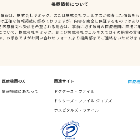
掲載情報について
種情報は、株式会社ギミック、または株式会社ウェルネスが調査した情報をも
だけ正確な情報掲載に努めておりますが、内容を完全に保証するものではあり
る医療機関へ受診を希望される場合は、事前に必ず該当の医療機関に直接ご
について、株式会社ギミック、および株式会社ウェルネスではその賠償の責
は、お手数ですがお問い合わせフォームより編集部までご連絡をいただけま
医療機関の方
関連サイト
医療機
情報掲載にあたって
ドクターズ・ファイル
ドクターズ・ファイル ジョブズ
ホスピタルズ・ファイル