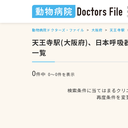
動物病院ドクターズ・ファイル
大阪府
天王寺駅
天王寺駅(大阪府)、日本呼
一覧
0
件中
0〜0件を表示
検索条件に当てはまるクリ
再度条件を変