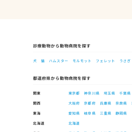
診療動物から動物病院を探す
犬
猫
ハムスター
モルモット
フェレット
うさぎ
都道府県から動物病院を探す
関東
東京都
神奈川県
埼玉県
千葉県
関西
大阪府
京都府
兵庫県
奈良県
東海
愛知県
岐阜県
三重県
静岡県
北海道
北海道