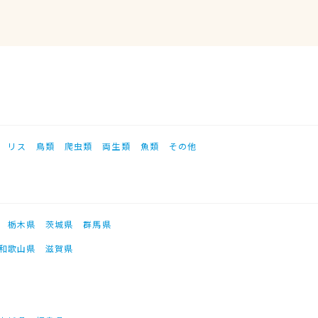
リス
鳥類
爬虫類
両生類
魚類
その他
栃木県
茨城県
群馬県
和歌山県
滋賀県