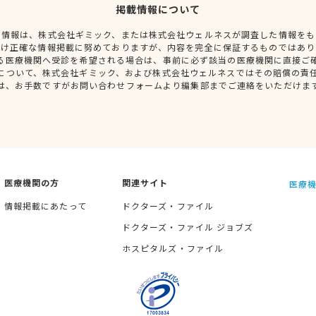
掲載情報について
種情報は、株式会社ギミック、または株式会社ウェルネスが調査した情報をも
だけ正確な情報掲載に努めておりますが、内容を完全に保証するものではあり
る医療機関へ受診を希望される場合は、事前に必ず該当の医療機関に直接ご
について、株式会社ギミック、および株式会社ウェルネスではその賠償の責
は、お手数ですがお問い合わせフォームより編集部までご連絡をいただけま
医療機関の方
関連サイト
医療機
情報掲載にあたって
ドクターズ・ファイル
ドクターズ・ファイル ジョブズ
ホスピタルズ・ファイル