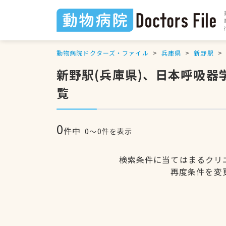
動物病院ドクターズ・ファイル
兵庫県
新野駅
新野駅(兵庫県)、日本呼吸
覧
0
件中
0〜0件を表示
検索条件に当てはまるクリ
再度条件を変