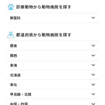
診療動物から動物病院を探す
獣医科
都道府県から動物病院を探す
関東
関西
東海
北海道
東北
甲信越・北陸
中国・四国