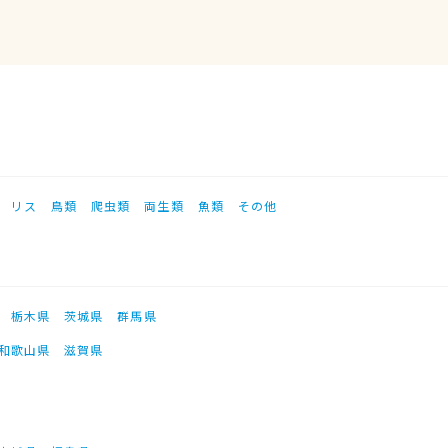
リス
鳥類
爬虫類
両生類
魚類
その他
栃木県
茨城県
群馬県
和歌山県
滋賀県