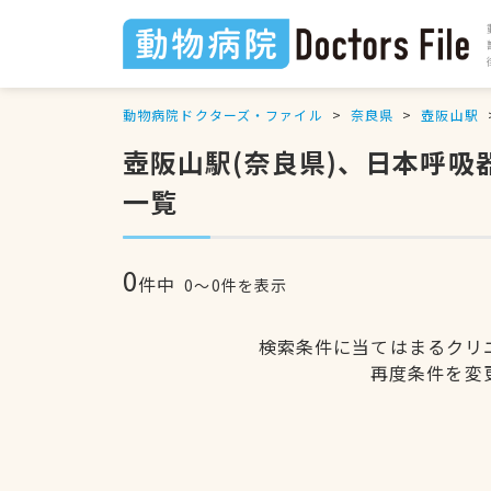
動物病院ドクターズ・ファイル
奈良県
壺阪山駅
壺阪山駅(奈良県)、日本呼
一覧
0
件中
0〜0件を表示
検索条件に当てはまるクリ
再度条件を変