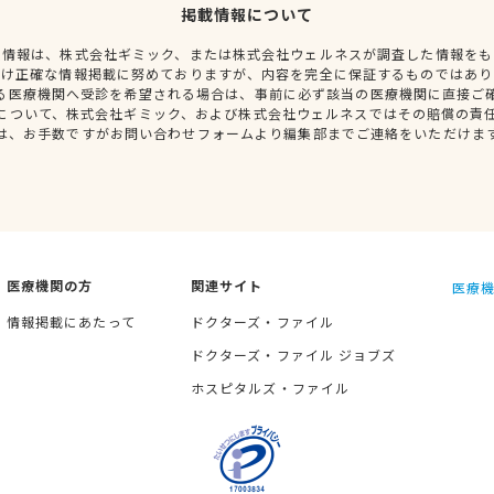
掲載情報について
種情報は、株式会社ギミック、または株式会社ウェルネスが調査した情報をも
だけ正確な情報掲載に努めておりますが、内容を完全に保証するものではあり
る医療機関へ受診を希望される場合は、事前に必ず該当の医療機関に直接ご
について、株式会社ギミック、および株式会社ウェルネスではその賠償の責
は、お手数ですがお問い合わせフォームより編集部までご連絡をいただけま
医療機関の方
関連サイト
医療機
情報掲載にあたって
ドクターズ・ファイル
ドクターズ・ファイル ジョブズ
ホスピタルズ・ファイル