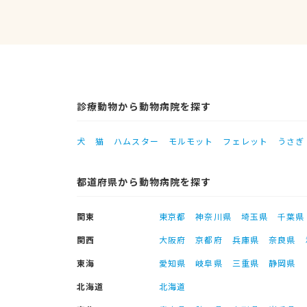
診療動物から動物病院を探す
犬
猫
ハムスター
モルモット
フェレット
うさぎ
都道府県から動物病院を探す
関東
東京都
神奈川県
埼玉県
千葉県
関西
大阪府
京都府
兵庫県
奈良県
東海
愛知県
岐阜県
三重県
静岡県
北海道
北海道