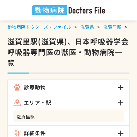
動物病院ドクターズ・ファイル
滋賀県
滋賀里駅
日
滋賀里駅(滋賀県)、日本呼吸器学会
呼吸器専門医の獣医・動物病院一
覧
診療動物
エリア・駅
滋賀里駅
詳細条件