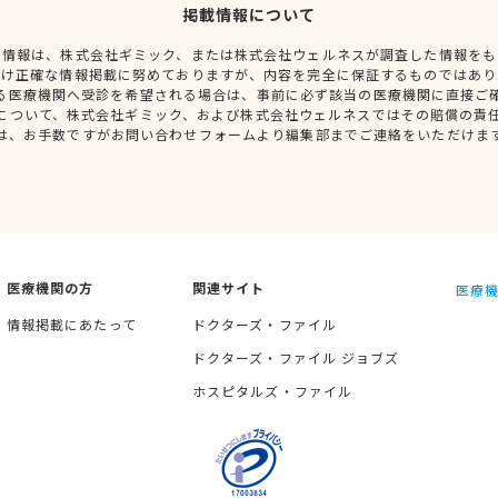
掲載情報について
種情報は、株式会社ギミック、または株式会社ウェルネスが調査した情報をも
だけ正確な情報掲載に努めておりますが、内容を完全に保証するものではあり
る医療機関へ受診を希望される場合は、事前に必ず該当の医療機関に直接ご
について、株式会社ギミック、および株式会社ウェルネスではその賠償の責
は、お手数ですがお問い合わせフォームより編集部までご連絡をいただけま
医療機関の方
関連サイト
医療機
情報掲載にあたって
ドクターズ・ファイル
ドクターズ・ファイル ジョブズ
ホスピタルズ・ファイル