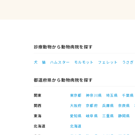
診療動物から動物病院を探す
犬
猫
ハムスター
モルモット
フェレット
うさぎ
都道府県から動物病院を探す
関東
東京都
神奈川県
埼玉県
千葉県
関西
大阪府
京都府
兵庫県
奈良県
東海
愛知県
岐阜県
三重県
静岡県
北海道
北海道