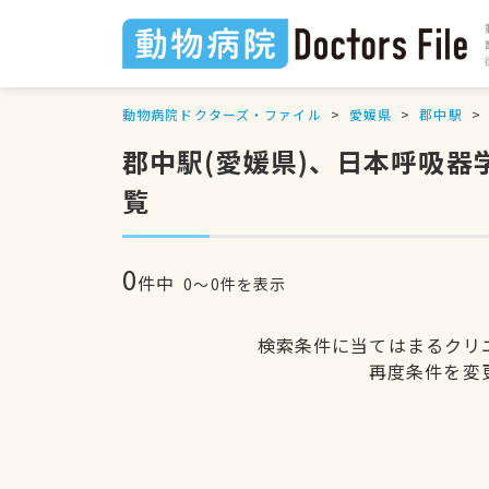
動物病院ドクターズ・ファイル
愛媛県
郡中駅
郡中駅(愛媛県)、日本呼吸
覧
0
件中
0〜0件を表示
検索条件に当てはまるクリ
再度条件を変