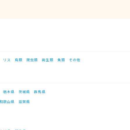
リス
鳥類
爬虫類
両生類
魚類
その他
栃木県
茨城県
群馬県
和歌山県
滋賀県