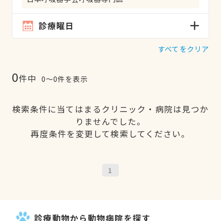
診療曜日
すべてをクリア
0
件中
0〜0件を表示
検索条件に当てはまるクリニック・病院は見つか
りませんでした。
再度条件を変更して検索してください。
1
診療動物から動物病院を探す