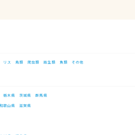
リス
鳥類
爬虫類
両生類
魚類
その他
栃木県
茨城県
群馬県
和歌山県
滋賀県