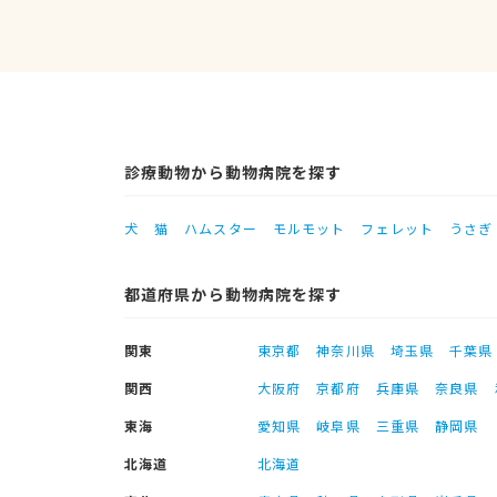
診療動物から動物病院を探す
犬
猫
ハムスター
モルモット
フェレット
うさぎ
都道府県から動物病院を探す
関東
東京都
神奈川県
埼玉県
千葉県
関西
大阪府
京都府
兵庫県
奈良県
東海
愛知県
岐阜県
三重県
静岡県
北海道
北海道