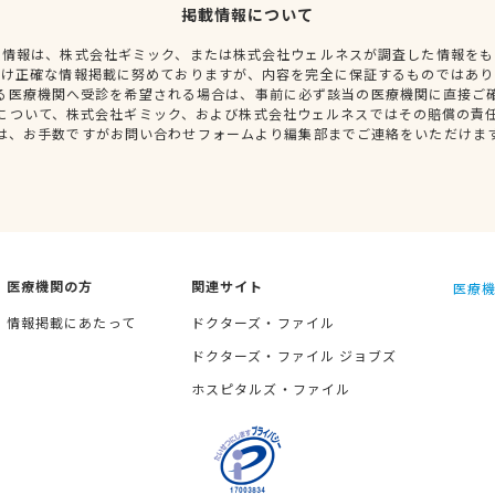
掲載情報について
種情報は、株式会社ギミック、または株式会社ウェルネスが調査した情報をも
だけ正確な情報掲載に努めておりますが、内容を完全に保証するものではあり
る医療機関へ受診を希望される場合は、事前に必ず該当の医療機関に直接ご
について、株式会社ギミック、および株式会社ウェルネスではその賠償の責
は、お手数ですがお問い合わせフォームより編集部までご連絡をいただけま
医療機関の方
関連サイト
医療機
情報掲載にあたって
ドクターズ・ファイル
ドクターズ・ファイル ジョブズ
ホスピタルズ・ファイル