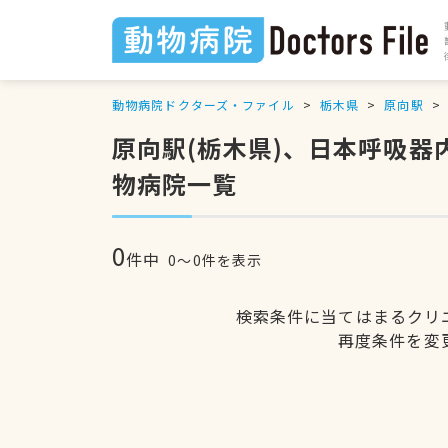
動物病院ドクターズ・ファイル
栃木県
原向駅
原向駅(栃木県)、日本呼吸
物病院一覧
0
件中
0〜0件を表示
検索条件に当てはまるクリ
再度条件を変