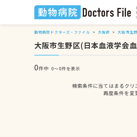
動物病院ドクターズ・ファイル
大阪府
大阪市生
大阪市生野区(日本血液学会
0
件中
0〜0件を表示
検索条件に当てはまるクリ
再度条件を変