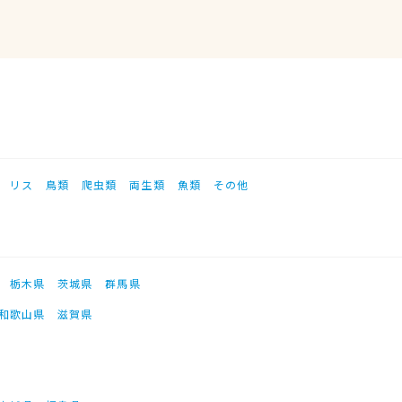
リス
鳥類
爬虫類
両生類
魚類
その他
栃木県
茨城県
群馬県
和歌山県
滋賀県