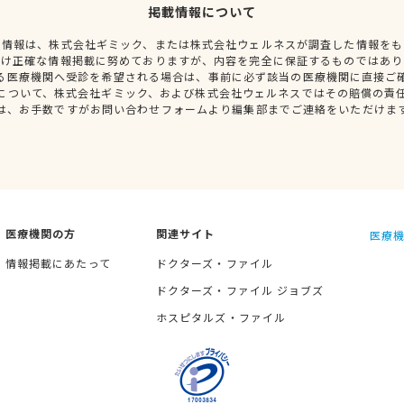
掲載情報について
種情報は、株式会社ギミック、または株式会社ウェルネスが調査した情報をも
だけ正確な情報掲載に努めておりますが、内容を完全に保証するものではあり
る医療機関へ受診を希望される場合は、事前に必ず該当の医療機関に直接ご
について、株式会社ギミック、および株式会社ウェルネスではその賠償の責
は、お手数ですがお問い合わせフォームより編集部までご連絡をいただけま
医療機関の方
関連サイト
医療機
情報掲載にあたって
ドクターズ・ファイル
ドクターズ・ファイル ジョブズ
ホスピタルズ・ファイル