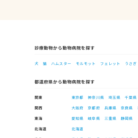
診療動物から動物病院を探す
犬
猫
ハムスター
モルモット
フェレット
うさぎ
都道府県から動物病院を探す
関東
東京都
神奈川県
埼玉県
千葉県
関西
大阪府
京都府
兵庫県
奈良県
東海
愛知県
岐阜県
三重県
静岡県
北海道
北海道