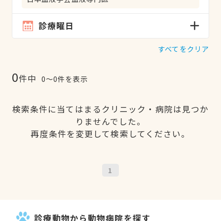
診療曜日
すべてをクリア
0
件中
0〜0件を表示
検索条件に当てはまるクリニック・病院は見つか
りませんでした。
再度条件を変更して検索してください。
1
診療動物から動物病院を探す