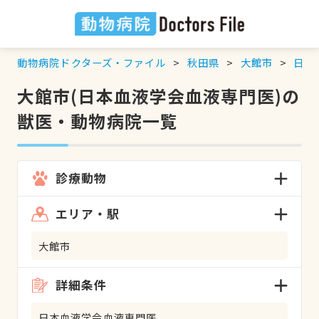
動物病院ドクターズ・ファイル
秋田県
大館市
日本
大館市(日本血液学会血液専門医)の
獣医・動物病院一覧
診療動物
エリア・駅
大館市
詳細条件
日本血液学会血液専門医