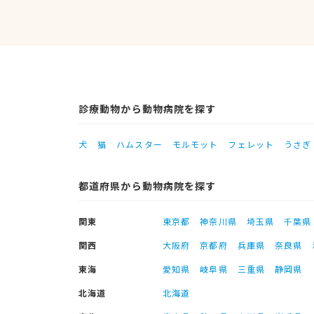
診療動物から動物病院を探す
犬
猫
ハムスター
モルモット
フェレット
うさぎ
都道府県から動物病院を探す
関東
東京都
神奈川県
埼玉県
千葉県
関西
大阪府
京都府
兵庫県
奈良県
東海
愛知県
岐阜県
三重県
静岡県
北海道
北海道