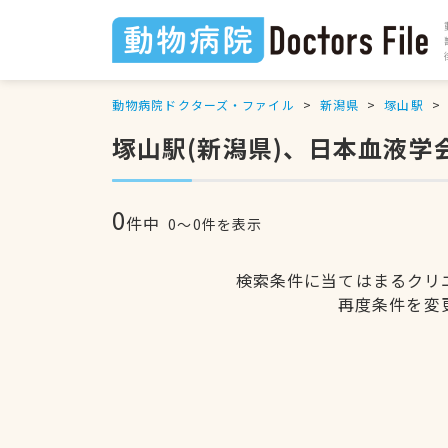
動物病院ドクターズ・ファイル
新潟県
塚山駅
塚山駅(新潟県)、日本血液
0
件中
0〜0件を表示
検索条件に当てはまるクリ
再度条件を変