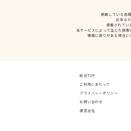
掲載している各
出来る
掲載されてい
当サービスによって生じた損害
情報に誤りがある場合に
総合TOP
ご利用にあたって
プライバシーポリシー
お問い合わせ
運営会社