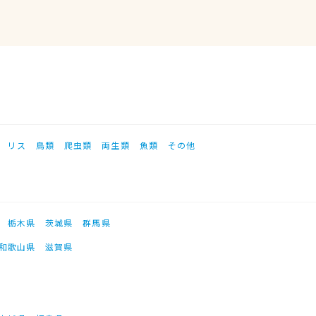
リス
鳥類
爬虫類
両生類
魚類
その他
栃木県
茨城県
群馬県
和歌山県
滋賀県