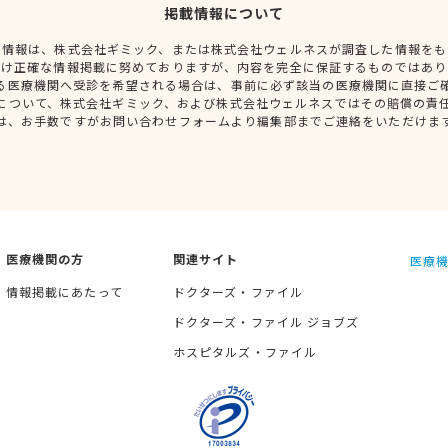
掲載情報について
種情報は、株式会社ギミック、または株式会社ウェルネスが調査した情報をも
だけ正確な情報掲載に努めておりますが、内容を完全に保証するものではあり
る医療機関へ受診を希望される場合は、事前に必ず該当の医療機関に直接ご
について、株式会社ギミック、および株式会社ウェルネスではその賠償の責
は、お手数ですがお問い合わせフォームより編集部までご連絡をいただけま
医療機関の方
関連サイト
医療機
情報掲載にあたって
ドクターズ・ファイル
ドクターズ・ファイル ジョブズ
ホスピタルズ・ファイル