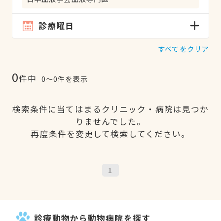
診療曜日
すべてをクリア
0
件中
0〜0件を表示
検索条件に当てはまるクリニック・病院は見つか
りませんでした。
再度条件を変更して検索してください。
1
診療動物から動物病院を探す