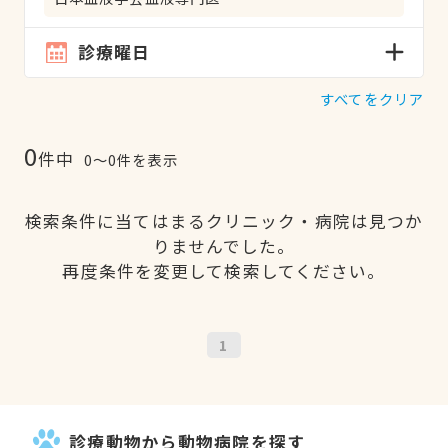
診療曜日
すべてをクリア
0
件中
0〜0件を表示
検索条件に当てはまるクリニック・病院は見つか
りませんでした。
再度条件を変更して検索してください。
1
診療動物から動物病院を探す