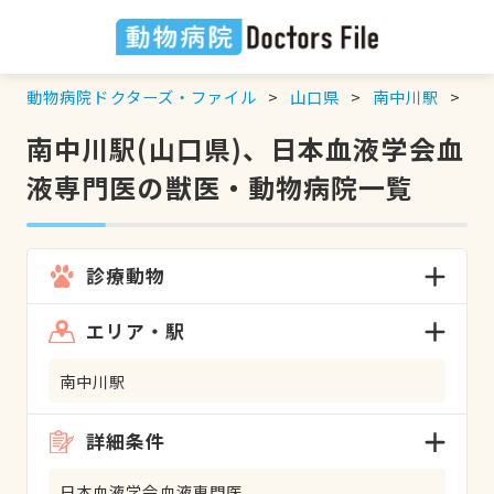
動物病院ドクターズ・ファイル
山口県
南中川駅
日
南中川駅(山口県)、日本血液学会血
液専門医の獣医・動物病院一覧
診療動物
エリア・駅
南中川駅
詳細条件
日本血液学会血液専門医