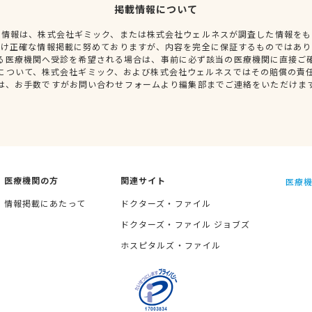
掲載情報について
種情報は、株式会社ギミック、または株式会社ウェルネスが調査した情報をも
だけ正確な情報掲載に努めておりますが、内容を完全に保証するものではあり
る医療機関へ受診を希望される場合は、事前に必ず該当の医療機関に直接ご
について、株式会社ギミック、および株式会社ウェルネスではその賠償の責
は、お手数ですがお問い合わせフォームより編集部までご連絡をいただけま
医療機関の方
関連サイト
医療機
情報掲載にあたって
ドクターズ・ファイル
ドクターズ・ファイル ジョブズ
ホスピタルズ・ファイル