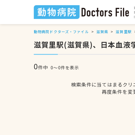
動物病院ドクターズ・ファイル
滋賀県
滋賀里駅
滋賀里駅(滋賀県)、日本血
0
件中
0〜0件を表示
検索条件に当てはまるクリ
再度条件を変