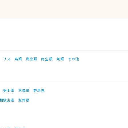
リス
鳥類
爬虫類
両生類
魚類
その他
栃木県
茨城県
群馬県
和歌山県
滋賀県