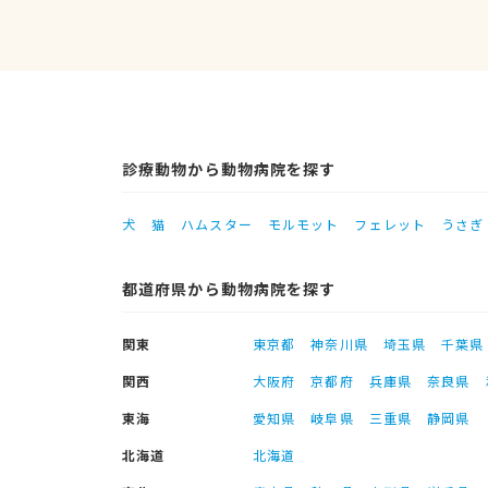
診療動物から動物病院を探す
犬
猫
ハムスター
モルモット
フェレット
うさぎ
都道府県から動物病院を探す
関東
東京都
神奈川県
埼玉県
千葉県
関西
大阪府
京都府
兵庫県
奈良県
東海
愛知県
岐阜県
三重県
静岡県
北海道
北海道