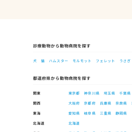
診療動物から動物病院を探す
犬
猫
ハムスター
モルモット
フェレット
うさぎ
都道府県から動物病院を探す
関東
東京都
神奈川県
埼玉県
千葉県
関西
大阪府
京都府
兵庫県
奈良県
東海
愛知県
岐阜県
三重県
静岡県
北海道
北海道