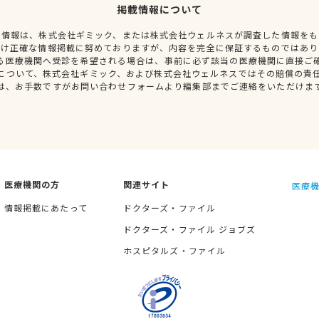
掲載情報について
種情報は、株式会社ギミック、または株式会社ウェルネスが調査した情報をも
だけ正確な情報掲載に努めておりますが、内容を完全に保証するものではあり
る医療機関へ受診を希望される場合は、事前に必ず該当の医療機関に直接ご
について、株式会社ギミック、および株式会社ウェルネスではその賠償の責
は、お手数ですがお問い合わせフォームより編集部までご連絡をいただけま
医療機関の方
関連サイト
医療機
情報掲載にあたって
ドクターズ・ファイル
ドクターズ・ファイル ジョブズ
ホスピタルズ・ファイル