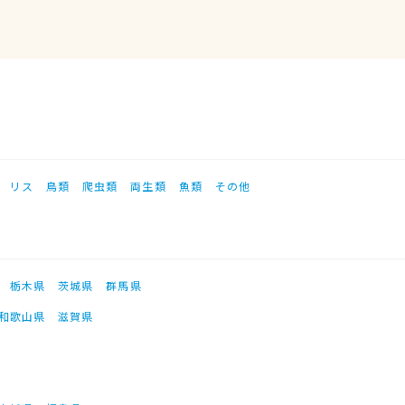
リス
鳥類
爬虫類
両生類
魚類
その他
栃木県
茨城県
群馬県
和歌山県
滋賀県