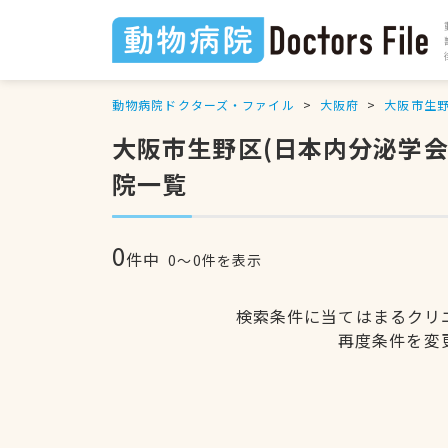
動物病院ドクターズ・ファイル
大阪府
大阪市生
大阪市生野区(日本内分泌学
院一覧
0
件中
0〜0件を表示
検索条件に当てはまるクリ
再度条件を変