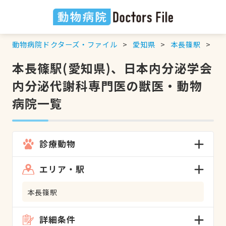
動物病院ドクターズ・ファイル
愛知県
本長篠駅
日
本長篠駅(愛知県)、日本内分泌学会
内分泌代謝科専門医の獣医・動物
病院一覧
診療動物
エリア・駅
本長篠駅
詳細条件