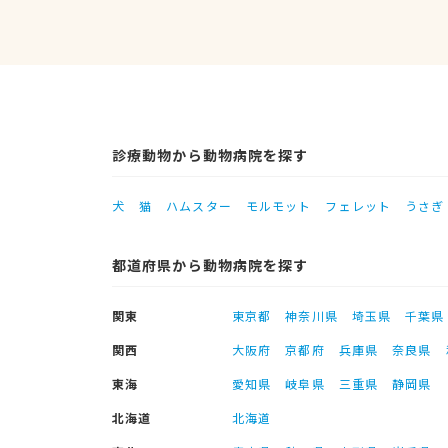
診療動物から動物病院を探す
犬
猫
ハムスター
モルモット
フェレット
うさぎ
都道府県から動物病院を探す
関東
東京都
神奈川県
埼玉県
千葉県
関西
大阪府
京都府
兵庫県
奈良県
東海
愛知県
岐阜県
三重県
静岡県
北海道
北海道