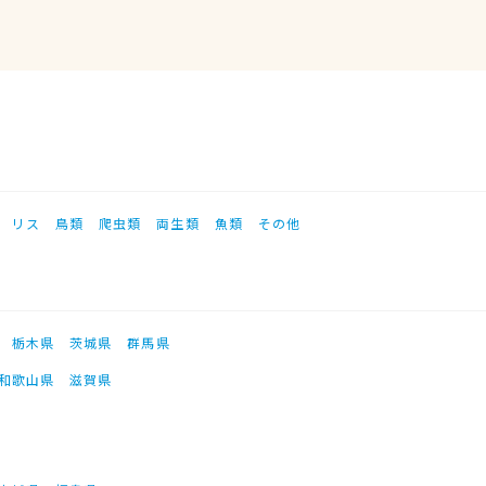
リス
鳥類
爬虫類
両生類
魚類
その他
栃木県
茨城県
群馬県
和歌山県
滋賀県