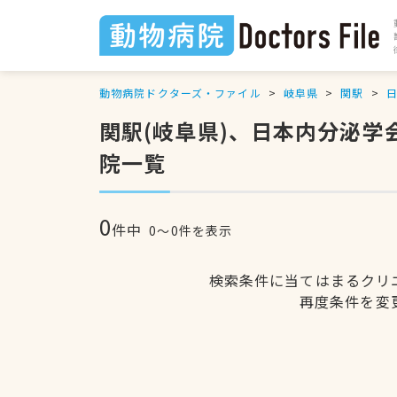
動物病院ドクターズ・ファイル
岐阜県
関駅
関駅(岐阜県)、日本内分泌
院一覧
0
件中
0〜0件を表示
検索条件に当てはまるクリ
再度条件を変