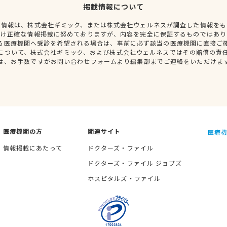
掲載情報について
種情報は、株式会社ギミック、または株式会社ウェルネスが調査した情報をも
だけ正確な情報掲載に努めておりますが、内容を完全に保証するものではあり
る医療機関へ受診を希望される場合は、事前に必ず該当の医療機関に直接ご
について、株式会社ギミック、および株式会社ウェルネスではその賠償の責
は、お手数ですがお問い合わせフォームより編集部までご連絡をいただけま
医療機関の方
関連サイト
医療機
情報掲載にあたって
ドクターズ・ファイル
ドクターズ・ファイル ジョブズ
ホスピタルズ・ファイル