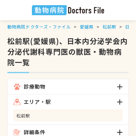
動物病院ドクターズ・ファイル
愛媛県
松前駅
日本
松前駅(愛媛県)、日本内分泌学会内
分泌代謝科専門医の獣医・動物病
院一覧
診療動物
エリア・駅
松前駅
詳細条件