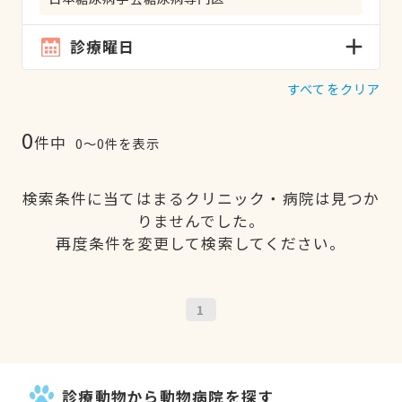
診療曜日
すべてをクリア
0
件中
0〜0件を表示
検索条件に当てはまるクリニック・病院は見つか
りませんでした。
再度条件を変更して検索してください。
1
診療動物から動物病院を探す