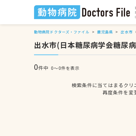
動物病院ドクターズ・ファイル
鹿児島県
出水市
出水市(日本糖尿病学会糖尿
0
件中
0〜0件を表示
検索条件に当てはまるクリ
再度条件を変