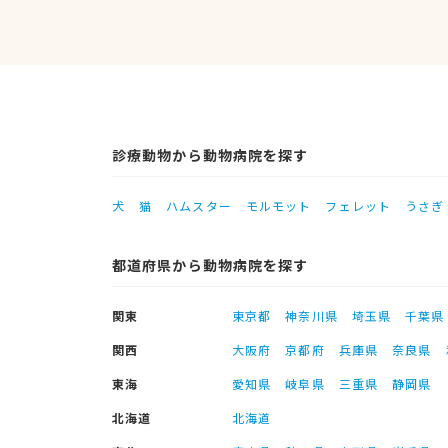
診療動物から動物病院を探す
犬
猫
ハムスター
モルモット
フェレット
うさぎ
都道府県から動物病院を探す
関東
東京都
神奈川県
埼玉県
千葉県
関西
大阪府
京都府
兵庫県
奈良県
東海
愛知県
岐阜県
三重県
静岡県
北海道
北海道