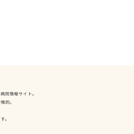
物病院情報サイト。
特徴的。
、
ます。