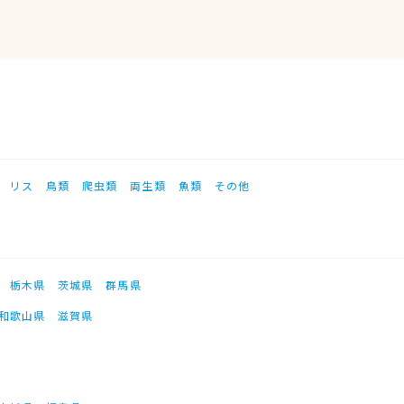
リス
鳥類
爬虫類
両生類
魚類
その他
栃木県
茨城県
群馬県
和歌山県
滋賀県