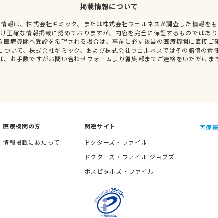
掲載情報について
種情報は、株式会社ギミック、または株式会社ウェルネスが調査した情報をも
だけ正確な情報掲載に努めておりますが、内容を完全に保証するものではあり
る医療機関へ受診を希望される場合は、事前に必ず該当の医療機関に直接ご
について、株式会社ギミック、および株式会社ウェルネスではその賠償の責
は、お手数ですがお問い合わせフォームより編集部までご連絡をいただけま
医療機関の方
関連サイト
医療機
情報掲載にあたって
ドクターズ・ファイル
ドクターズ・ファイル ジョブズ
ホスピタルズ・ファイル